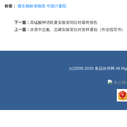
标签：
微生物标准物质
中国计量院
下一篇：
高锰酸钾消耗量实验室间比对最终报告
上一篇：
水质中总氮、总磷实验室比对发样通知（作业指导书）
(c)2008-2020 食品伙伴网 All Rig
鲁公网安