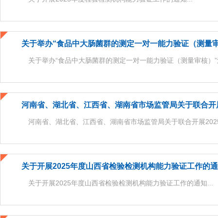
关于举办“食品中大肠菌群的测定一对一能力验证（测量审
关于举办“食品中大肠菌群的测定一对一能力验证（测量审核）”活
河南省、湖北省、江西省、湖南省市场监管局关于联合开展
河南省、湖北省、江西省、湖南省市场监管局关于联合开展2025
关于开展2025年度山西省检验检测机构能力验证工作的
关于开展2025年度山西省检验检测机构能力验证工作的通知...