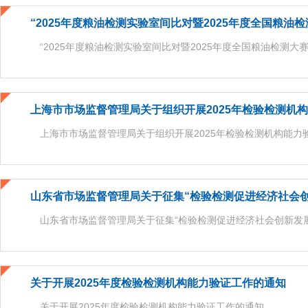
“2025年度粮油检测实验室间比对暨2025年度全国粮
“2025年度粮油检测实验室间比对暨2025年度全国粮油检测大赛
上海市市场监督管理局关于组织开展2025年检验检测机
上海市市场监督管理局关于组织开展2025年检验检测机构能力验证
山东省市场监督管理局关于征集“检验检测促进经济社会
山东省市场监督管理局关于征集“检验检测促进经济社会创新发展”
关于开展2025年度检验检测机构能力验证工作的通知
关于开展2025年度检验检测机构能力验证工作的通知...