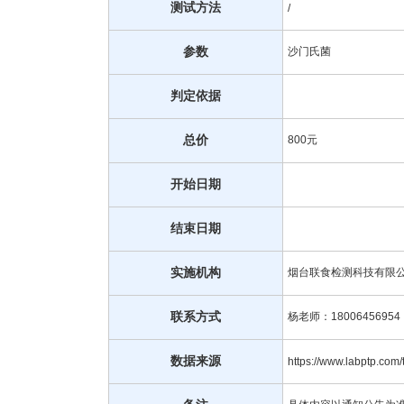
测试方法
/
参数
沙门氏菌
判定依据
总价
800元
开始日期
结束日期
实施机构
烟台联食检测科技有限
联系方式
杨老师：18006456954
数据来源
https://www.labptp.com