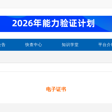
公告
快查中心
知识学堂
平台介
电子证书