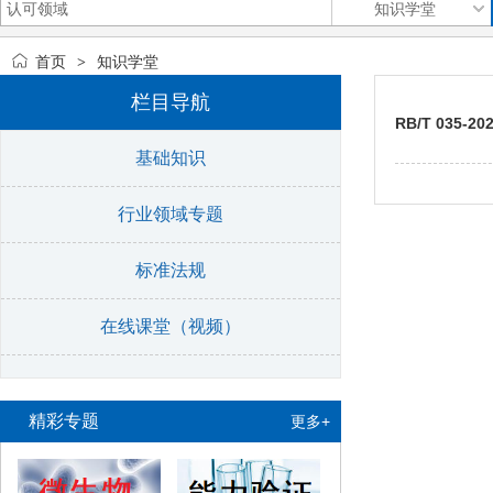
首页
知识学堂
>
栏目导航
RB/T 035-2
基础知识
行业领域专题
标准法规
在线课堂（视频）
精彩专题
更多+