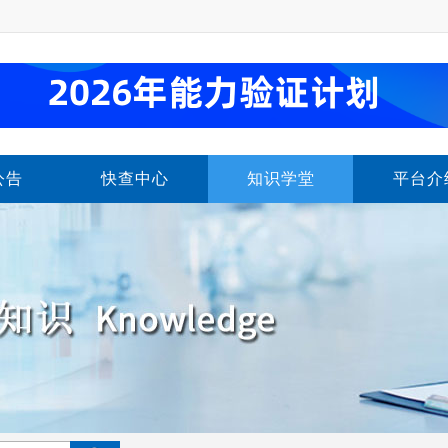
公告
快查中心
知识学堂
平台介