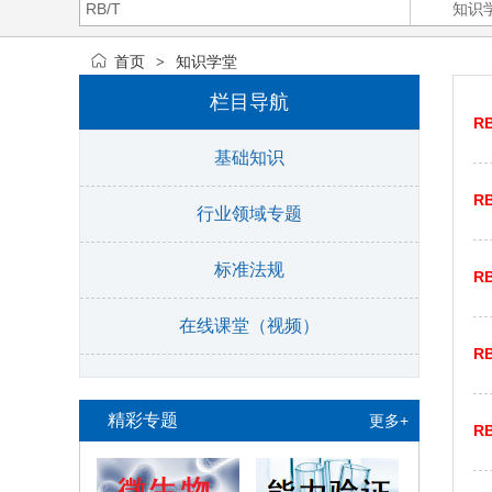
首页
知识学堂
>
栏目导航
RB
基础知识
RB
行业领域专题
标准法规
RB
在线课堂（视频）
RB
精彩专题
更多+
RB