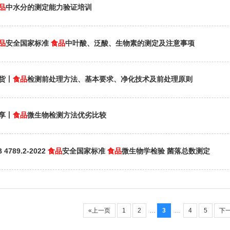
品
中水分的测定能力验证培训
品
安全国家标准
食品
中叶酸、泛酸、生物素的测定及注意事项
货丨
食品
检测前处理方法、基本要求、净化技术及前处理原则
享丨
食品
微生物检测方法优劣比较
 4789.2-2022
食品
安全国家标准
食品
微生物学检验 菌落总数测定
«上一页
1
2
…
3
…
4
5
下