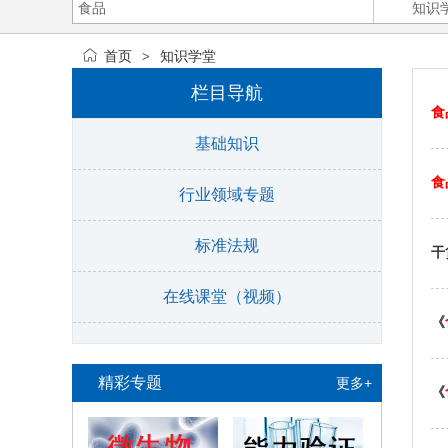
首页
知识学堂
>
栏目导航
食
基础知识
食
行业领域专题
标准法规
干
在线课堂（视频）
《
精彩专题
更多+
《