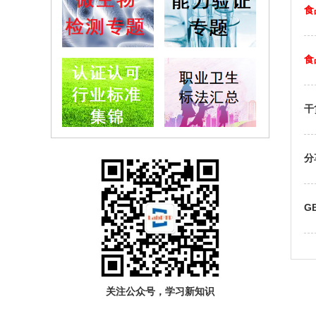
食
食
干
分
GB
关注公众号，学习新知识