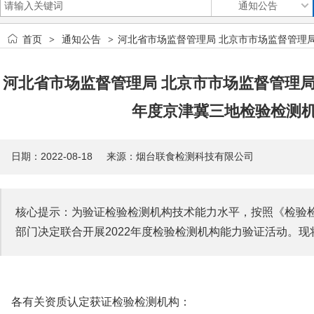
首页
通知公告
河北省市场监督管理局 北京市市场监督管理局
>
>
河北省市场监督管理局 北京市市场监督管理局
年度京津冀三地检验检测
日期：2022-08-18 来源：烟台联食检测科技有限公司
核心提示：为验证检验检测机构技术能力水平，按照《检验
部门决定联合开展2022年度检验检测机构能力验证活动。
各有关资质认定获证检验检测机构：