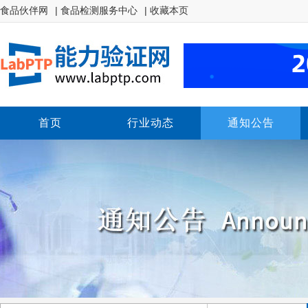
食品伙伴网
| 食品检测服务中心
| 收藏本页
首页
行业动态
通知公告