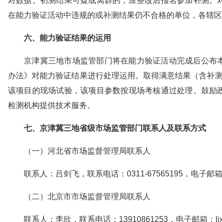
对数据。初测结果可疑或离群的，应整改后报名参加补测。
在能力验证活动中违规的或补测结果仍不合格的单位，各辖区
六、能力验证结果的运用
京津冀三地市场监管部门将在能力验证活动完成后公布
办法》对能力验证结果进行处理运用。取得满意结果（含补测
该项目的现场试验，该项目参数按现场考核通过处理。鼓励
检测机构提供技术服务。
七、京津冀三地省级市场监管部门联系人及联系方式
（一）河北省市场监督管理局联系人
联系人：吕剑飞，联系电话：0311-67565195，电子邮箱：hb
（二）北京市市场监督管理局联系人
联系人：李欣，联系电话：13910861253，电子邮箱：lixin@scj