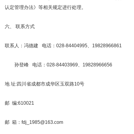
认定管理办法》等相关规定进行处理。
六、 联系方式
联系人：冯德建 电话：028-84404995、19828966861
孙登峰 电话：028-84403969、19828966656
地 址:四川省成都市成华区玉双路10号
邮 编:610021
邮 箱：fdj_1985@163.com