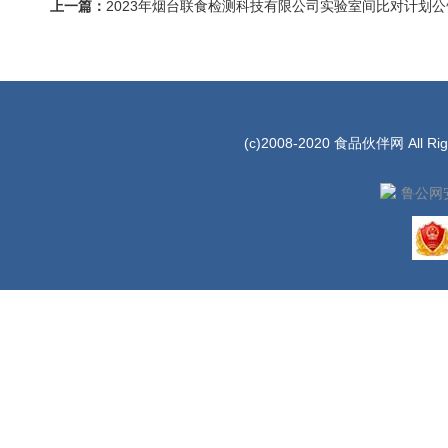
上一篇：
2023年烟台联食检测科技有限公司实验室间比对计划公
(c)2008-2020 食品伙伴网 All Rig
鲁公网安