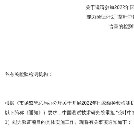
关于邀请参加2022年
能力验证计划 “茶叶
含量的检测
各有关检验检测机构：
根据《市场监管总局办公厅关于开展2022年国家级检验检测机
以下简称《通知》）要求，中国测试技术研究院承担 “茶叶中氯酸
1）能力验证项目的具体实施工作。现将有关事项通知如下：