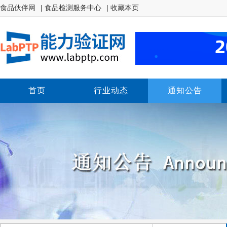
食品伙伴网
| 食品检测服务中心
| 收藏本页
首页
行业动态
通知公告