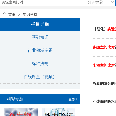
首页
知识学堂
>
栏目导航
【理化】
实验
基础知识
实验室间比对
行业领域专题
标准法规
实验室间比对
在线课堂（视频）
粮食的灰分的
精彩专题
更多+
小麦面筋吸水