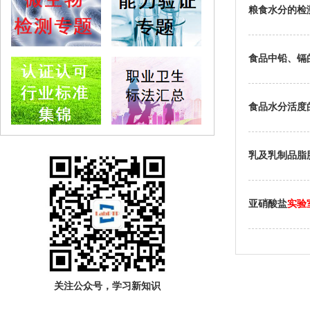
粮食水分的检
食品中铅、镉
食品水分活度
乳及乳制品脂
亚硝酸盐
实验
关注公众号，学习新知识