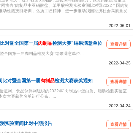
业务能力，提升我国肉制品行业检测与控制能力，保障肉制品质量安
网协办“肉制品中亚硝酸盐、苯甲酸检测实验室间比对暨2022全国肉制
推动检测技能培训，弘扬工匠精神，进一步推动我国经济社会高质量发
2022-06-01
比对暨全国第一届
肉制品
检测大赛”结果满意单位
查看详情
暨全国第一届肉制品检测大赛”结果满意单位...
2022-04-25
间比对暨全国第一届
肉制品
检测大赛获奖通知
查看详情
证网、食品伙伴网组织的2022年“肉制品中蛋白质、脂肪检测实验室
次大赛获奖名单进行公布。...
2022-04-24
测实验室间比对中期报告
查看详情