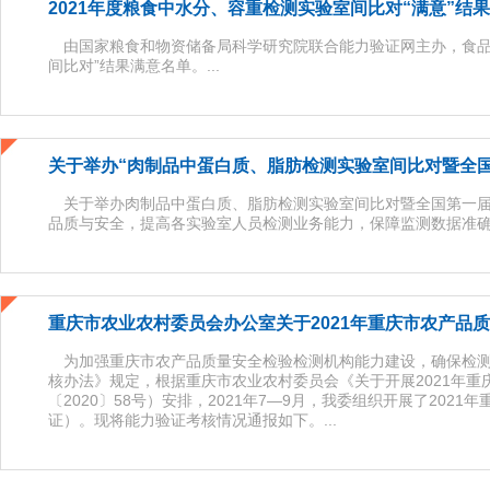
2021年度粮食中水分、容重检测实验室间比对“满意”结
由国家粮食和物资储备局科学研究院联合能力验证网主办，食品伙
间比对”结果满意名单。...
关于举办“肉制品中蛋白质、脂肪检测实验室间比对暨全
关于举办肉制品中蛋白质、脂肪检测实验室间比对暨全国第一届
品质与安全，提高各实验室人员检测业务能力，保障监测数据准确性
重庆市农业农村委员会办公室关于2021年重庆市农产品
为加强重庆市农产品质量安全检验检测机构能力建设，确保检测
核办法》规定，根据重庆市农业农村委员会《关于开展2021年
〔2020〕58号）安排，2021年7—9月，我委组织开展了20
证）。现将能力验证考核情况通报如下。...