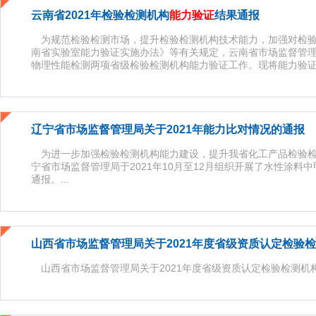
云南省2021年检验检测机构
能力验证
结果通报
为规范检验检测市场，提升检验检测机构技术能力，加强对检验
南省实验室能力验证实施办法》等有关规定，云南省市场监督管理
物理性能检测两项省级检验检测机构能力验证工作。现将能力验证开
辽宁省市场监督管理局关于2021年能力比对情况的通报
为进一步加强检验检测机构能力建设，提升我省化工产品检验检
宁省市场监督管理局于2021年10月至12月组织开展了水性涂
通报。...
山西省市场监督管理局关于2021年度省级资质认定检验
山西省市场监督管理局关于2021年度省级资质认定检验检测机构