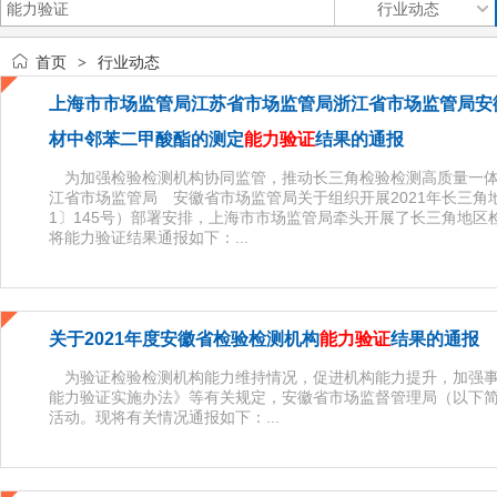
首页
行业动态
>
上海市市场监管局江苏省市场监管局浙江省市场监管局安
材中邻苯二甲酸酯的测定
能力验证
结果的通报
为加强检验检测机构协同监管，推动长三角检验检测高质量一体
江省市场监管局 安徽省市场监管局关于组织开展2021年长三角
1〕145号）部署安排，上海市市场监管局牵头开展了长三角地
将能力验证结果通报如下：...
关于2021年度安徽省检验检测机构
能力验证
结果的通报
为验证检验检测机构能力维持情况，促进机构能力提升，加强事
能力验证实施办法》等有关规定，安徽省市场监督管理局（以下简
活动。现将有关情况通报如下：...