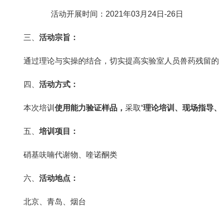
活动开展时间：2021年03月24日-26日
三、
活动宗旨：
通过理论与实操的结合，切实提高实验室人员兽药残留的
四、
活动
方式
：
本次培训
使用能力验证样品，
采取“
理论培训、现场指导
五、
培训项目：
硝基呋喃代谢物、喹诺酮类
六、
活动地点：
北京、青岛、烟台