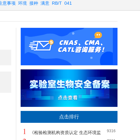
注意事项
环境
接种
满意
RB/T
041
点击排行
1
9316
《检验检测机构资质认定 生态环境监