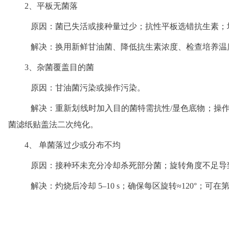
2、平板无菌落
原因：菌已失活或接种量过少；抗性平板选错抗生素；
解决：换用新鲜甘油菌、降低抗生素浓度、检查培养温度
3、杂菌覆盖目的菌
原因：甘油菌污染或操作污染。
解决：重新划线时加入目的菌特需抗性/
显色底物
；操作
菌滤纸贴盖法二次纯化。
4、 单菌落过少或分布不均
原因：接种环未充分冷却杀死部分菌；旋转角度不足导
解决：灼烧后冷却 5–10 s；确保每区旋转≈120°；