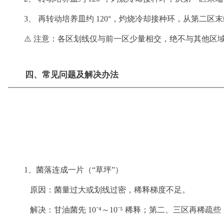
3、 再转动培养皿约 120°，灼烧冷却接种环，从第二
⚠️ 注意：各区划线仅与前一区少量相交，绝不与其他区
四、常见问题及解决办法
1、菌落连成一片（“草坪”）
原因：菌量过大或划线过密，稀释梯度不足。
解决：甘油菌先 10⁻⁴～10⁻⁵ 稀释；第二、三区再稀