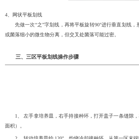
4、网状平板划线
先做一次“之”字划线，再将平板旋转90°进行垂直划线
或菌落细小的微生物分离，但交叉处菌落可能过密。
三、三区平板划线操作步骤
1、 左手拿培养皿，右手持接种环，打开盖子一条缝隙，将沾
面积）。
2、 转动培养皿约 120°，灼烧冷却接种环，从第一区末