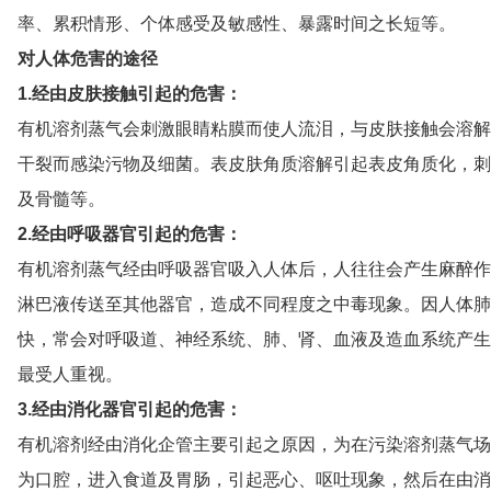
率、累积情形、个体感受及敏感性、暴露时间之长短等。
对人体危害的途径
1.经由皮肤接触引起的危害：
有机溶剂蒸气会刺激眼睛粘膜而使人流泪，与皮肤接触会溶解
干裂而感染污物及细菌。表皮肤角质溶解引起表皮角质化，刺
及骨髓等。
2.经由呼吸器官引起的危害：
有机溶剂蒸气经由呼吸器官吸入人体后，人往往会产生麻醉作
淋巴液传送至其他器官，造成不同程度之中毒现象。因人体肺
快，常会对呼吸道、神经系统、肺、肾、血液及造血系统产生
最受人重视。
3.经由消化器官引起的危害：
有机溶剂经由消化企管主要引起之原因，为在污染溶剂蒸气场
为口腔，进入食道及胃肠，引起恶心、呕吐现象，然后在由消