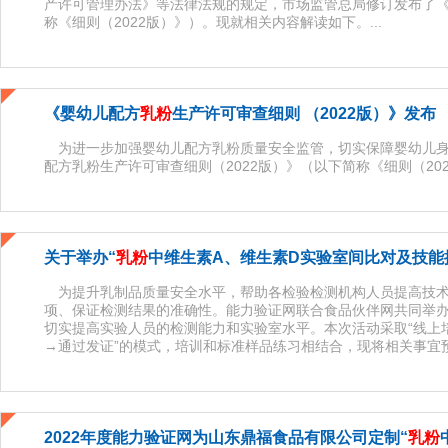
产许可管理办法》等法律法规的规定，市场监管总局修订发布了《
称《细则（2022版）》）。现就相关内容解读如下。...
《婴幼儿配方
乳粉
生产许可审查细则 （2022版）》发布
为进一步加强婴幼儿配方乳粉质量安全监管，切实保障婴幼儿身
配方乳粉生产许可审查细则（2022版）》（以下简称《细则（2022
关于举办“
乳粉
中维生素A、维生素D实验室间比对及技能
为提升乳制品质量安全水平，帮助各检验检测机构人员提高技术
项、保证检测结果的准确性。能力验证网联合食品伙伴网共同举办
切实提高实验人员的检测能力和实验室水平。本次活动采取“线上
→通过发证”的模式，培训和标准样品练习相结合，现将相关事宜预告
2022年度能力验证网为山东鼎福食品有限公司定制“
乳粉