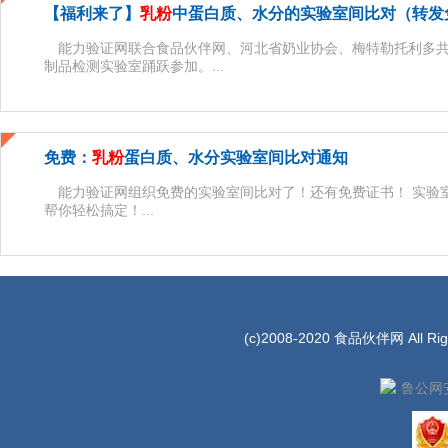
【福利来了】
乳粉
中蛋白质、水分的实验室间比对（转发
能力验证网联合食品伙伴网、河北省奶业协会、梅特勒托利多共
制品检测实验室踊跃参加。...
免费：
乳粉
蛋白质、水分实验室间比对通知
能力验证网组织免费的实验室间比对了！还有免费证书！ 实验室
帮你轻松搞定！...
(c)2008-2020 食品伙伴网 All Rig
鲁公网安