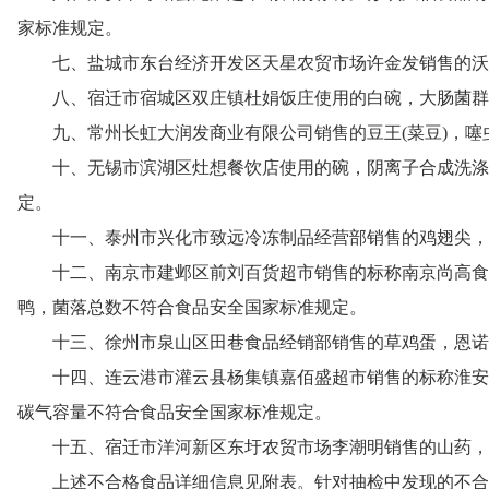
家标准规定。
七、盐城市东台经济开发区天星农贸市场许金发销售的沃
八、宿迁市宿城区双庄镇杜娟饭庄使用的白碗，大肠菌群
九、常州长虹大润发商业有限公司销售的豆王(菜豆)，
十、无锡市滨湖区灶想餐饮店使用的碗，阴离子合成洗涤
定。
十一、泰州市兴化市致远冷冻制品经营部销售的鸡翅尖，
十二、南京市建邺区前刘百货超市销售的标称南京尚高食
鸭，菌落总数不符合食品安全国家标准规定。
十三、徐州市泉山区田巷食品经销部销售的草鸡蛋，恩诺
十四、连云港市灌云县杨集镇嘉佰盛超市销售的标称淮安
碳气容量不符合食品安全国家标准规定。
十五、宿迁市洋河新区东圩农贸市场李潮明销售的山药，
上述不合格食品详细信息见附表。针对抽检中发现的不合