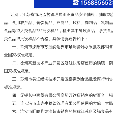
近期，江苏省市场监督管理局组织食品安全抽检，抽取糕点
品、食用农产品、餐饮食品、豆制品、饮料、肉制品、乳制品
食品等13大类食品732批次样品，检出其中餐饮食品、炒货
类食品15批次样品不合格。具体情况通告如下：
一、常州市溧阳市苏浙皖边界市场周爱娣水果批发部销售
全国家标准规定。
二、徐州高新技术产业开发区娇姐快餐店使用的汤碗，阴
国家标准规定。
三、苏州市吴江经济技术开发区嘉豪副食品批发商行销售
标准规定。
四、无锡长申商贸有限公司高新万达店销售的鲜百合，镉(
五、连云港市庄先生餐饮管理有限公司使用的大碗，大肠
六、淮安市盱眙县龙淮超市销售的标称江苏琪又福食品有