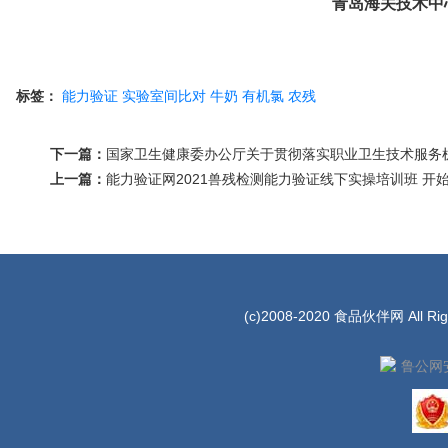
青岛海关技术中
标签：
能力验证
实验室间比对
牛奶
有机氯
农残
下一篇：
国家卫生健康委办公厅关于贯彻落实职业卫生技术服务
上一篇：
能力验证网2021兽残检测能力验证线下实操培训班 开
(c)2008-2020 食品伙伴网 All Rig
鲁公网安