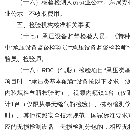
（
十六
）
检验检测人员执业公示。
总局委
业公示
，
不收取
费用。
五、检验机构核准相关事项
（十七）承压设备监督检验人员。
《特
中“承压设备监督检验员”“承压设备监督检验
验员、检验师。
（十八）
RD6
（气瓶）检验
项目“承压类
项目时，“承压类基本配置”设备按以
下要求
：
内装填料气瓶检验时）、视频内窥镜
1
台（仅
计
1
台（仅限从事
无缝气瓶检验
）、磁粉检测
时）。其他按照安全技术规范、国家标准要求
应的无损检测设备；无损检测分包的，相应无