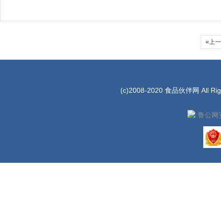
«上
(c)2008-2020 食品伙伴网 All Rig
鲁公网安