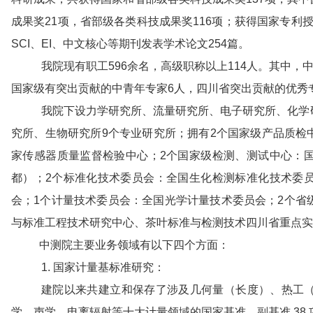
成果奖21项，省部级各类科技成果奖116项；获得国家专利授
SCI、EI、中文核心等期刊发表学术论文254篇。
我院现有职工
596
余名，高级职称以上
114
人。其中，
国家级有突出贡献的中青年专家
6
人，四川省突出贡献的优秀
我院下设力学研究所、流量研究所、电子研究所、化学
究所、生物研究所9个专业研究所；拥有2个国家级产品质检
家传感器质量监督检验中心；2个国家级检测、测试中心：
都）；2个标准化技术委员会：全国生化检测标准化技术委
会；1个计量技术委员会：全国光学计量技术委员会；2个省
与标准工程技术研究中心、茶叶标准与检测技术四川省重点实
中测院主要业务领域有以下四个方面：
1. 国家计量基标准研究：
建院以来共建立和保存了涉及几何量（长度）、热工
学、声学、电离辐射等十大计量领域的国家基准、副基准 38 项