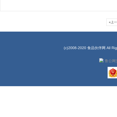
«上
(c)2008-2020 食品伙伴网 All Rig
鲁公网安