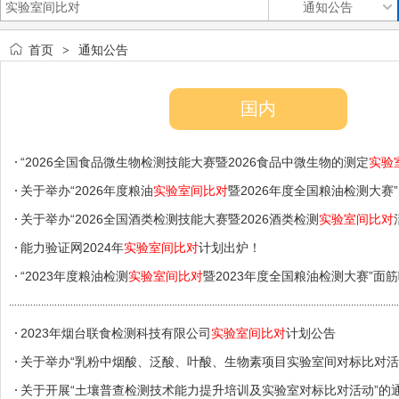
首页
通知公告
>
国内
“2026全国食品微生物检测技能大赛暨2026食品中微生物的测定
实验
关于举办“2026年度粮油
实验室间比对
暨2026年度全国粮油检测大赛
关于举办“2026全国酒类检测技能大赛暨2026酒类检测
实验室间比对
能力验证网2024年
实验室间比对
计划出炉！
“2023年度粮油检测
实验室间比对
暨2023年度全国粮油检测大赛”
2023年烟台联食检测科技有限公司
实验室间比对
计划公告
关于举办“乳粉中烟酸、泛酸、叶酸、生物素项目实验室间对标比对活
关于开展“土壤普查检测技术能力提升培训及实验室对标比对活动”的