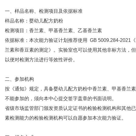
一、样品名称、检测项目及依据标准
样品名称：婴幼儿配方奶粉
检测项目：香兰素、甲基香兰素、乙基香兰素
依据标准：本次能力验证计划推荐使用 GB 5009.284-20
兰素和香豆素的测定》。实验室也可以使用其他非标方法，但
以便对检测方法进行等效性评价。
二、参加机构
按《通知》规定，具备婴幼儿配方奶粉中香兰素、甲基香兰素
不能参加的，须向本中心提交签字盖章的书面说明。
省级市场监管部门颁发资质认定证书的检验检测机构和其他已
素检测能力的检验检测机构可以自愿参加本次能力验证。