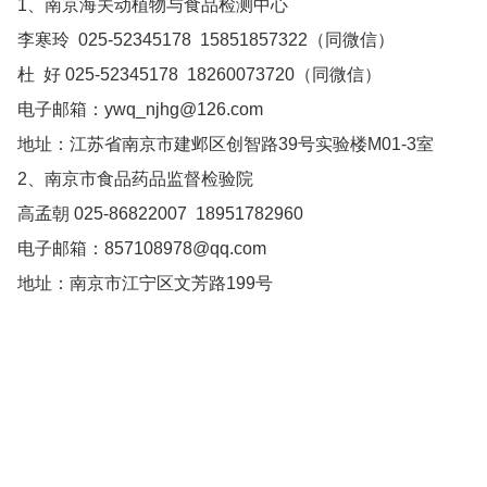
1、南京海关动植物与食品检测中心
李寒玲 025-52345178 15851857322（同微信）
杜 好 025-52345178 18260073720（同微信）
电子邮箱：ywq_njhg@126.com
地址：江苏省南京市建邺区创智路39号实验楼M01-3室
2、南京市食品药品监督检验院
高孟朝 025-86822007 18951782960
电子邮箱：857108978@qq.com
地址：南京市江宁区文芳路199号
南京海关
南京市