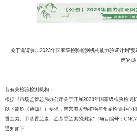
关于邀请参加2023年国家级检验检测机构能力验证计划“
定”的
各有关检验检测机构：
根据《市场监管总局办公厅关于开展2023年国家级检验检测机构
以下简称《通知》）要求，南京海关动植物与食品检测中心和
香兰素、甲基香兰素、乙基香兰素的测定”（项目编号：CNCA
通知如下：