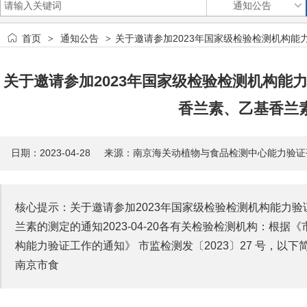
首页
通知公告
关于邀请参加2023年国家级检验检测机构能
>
>
关于邀请参加2023年国家级检验检测机构能
香兰素、乙基香兰
日期：2023-04-28 来源：南京海关动植物与食品检测中心能力
核心提示：关于邀请参加2023年国家级检验检测机构能力
兰素的测定的通知2023-04-20各有关检验检测机构：根据
构能力验证工作的通知》 市监检测发〔2023〕27 号，
南京市食