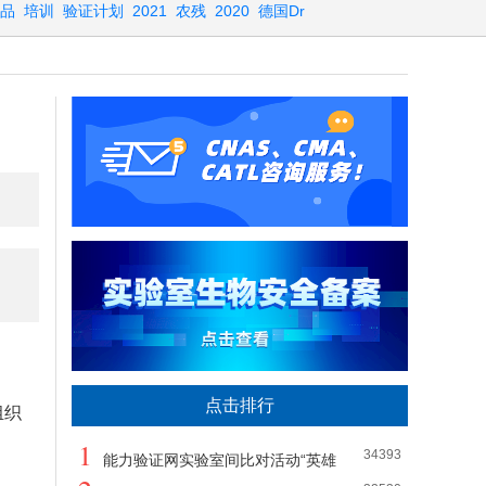
品
培训
验证计划
2021
农残
2020
德国Dr
点击排行
组织
1
34393
能力验证网实验室间比对活动“英雄